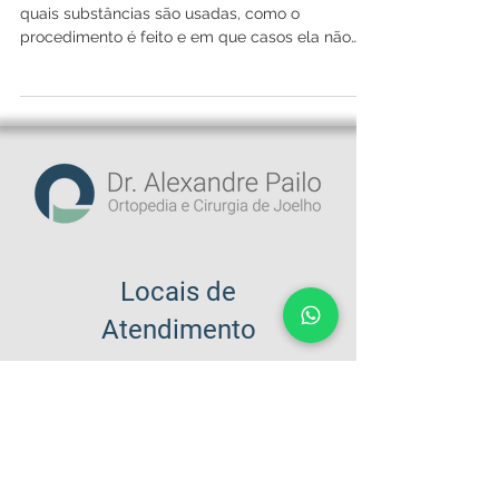
indicada e o que esperar
Infiltração no joelho: entenda quando é indicada,
quais substâncias são usadas, como o
procedimento é feito e em que casos ela não
substitui a cirurgia.
Locais de
Atendimento