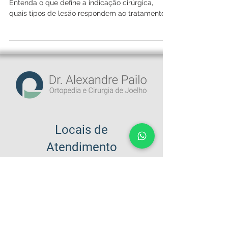
necessária?
Nem toda lesão de menisco exige cirurgia.
Entenda o que define a indicação cirúrgica,
quais tipos de lesão respondem ao tratamento
conservador e o que acontece quando adia-se
por muito tempo a decisão.
Locais de
Atendimento